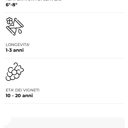
6°-8°
LONGEVITA'
1-3 anni
ETA' DEI VIGNETI
10 - 20 anni