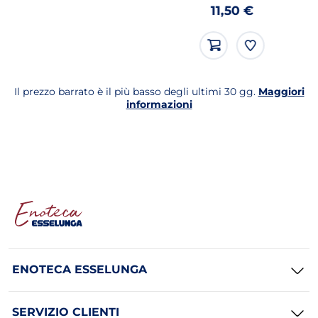
'ENOTECA_Spumanti
11,50 €
e
Champagne'..
Il prezzo barrato è il più basso degli ultimi 30 gg.
Maggiori
informazioni
ENOTECA ESSELUNGA
SERVIZIO CLIENTI